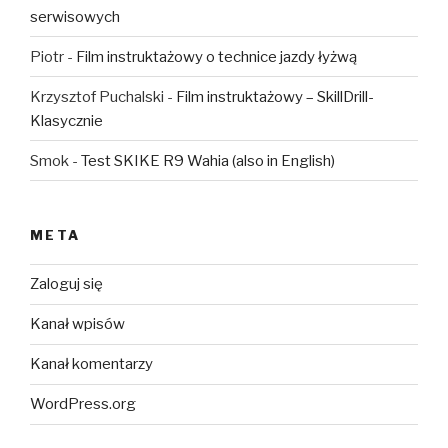
serwisowych
Piotr
-
Film instruktażowy o technice jazdy łyżwą
Krzysztof Puchalski
-
Film instruktażowy – SkillDrill-
Klasycznie
Smok
-
Test SKIKE R9 Wahia (also in English)
META
Zaloguj się
Kanał wpisów
Kanał komentarzy
WordPress.org