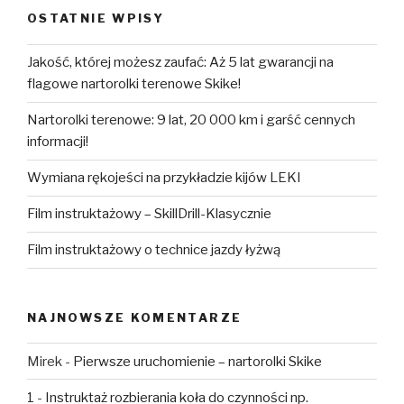
OSTATNIE WPISY
Jakość, której możesz zaufać: Aż 5 lat gwarancji na
flagowe nartorolki terenowe Skike!
Nartorolki terenowe: 9 lat, 20 000 km i garść cennych
informacji!
Wymiana rękojeści na przykładzie kijów LEKI
Film instruktażowy – SkillDrill-Klasycznie
Film instruktażowy o technice jazdy łyżwą
NAJNOWSZE KOMENTARZE
Mirek
-
Pierwsze uruchomienie – nartorolki Skike
1
-
Instruktaż rozbierania koła do czynności np.